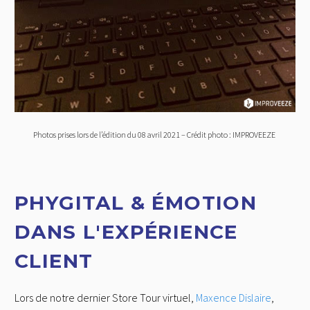
Photos prises lors de l’édition du 08 avril 2021 – Crédit photo : IMPROVEEZE
PHYGITAL & ÉMOTION
DANS L'EXPÉRIENCE
CLIENT
Lors de notre dernier Store Tour virtuel,
Maxence Dislaire
,