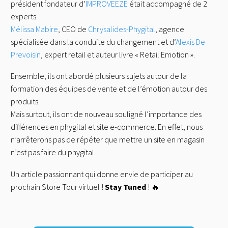
président fondateur d’
IMPROVEEZE
était accompagné de 2
experts.
Mélissa Mabire
, CEO de
Chrysalides-Phygital
, agence
spécialisée dans la conduite du changement et d’
Alexis De
Prevoisin
, expert retail et auteur livre « Retail Emotion ».
Ensemble, ils ont abordé plusieurs sujets autour de la
formation des équipes de vente et de l’émotion autour des
produits.
Mais surtout, ils ont de nouveau souligné l’importance des
différences en phygital et site e-commerce. En effet, nous
n’arrêterons pas de répéter que mettre un site en magasin
n’est pas faire du phygital.
Un article passionnant qui donne envie de participer au
prochain Store Tour virtuel !
Stay Tuned
! 🔥