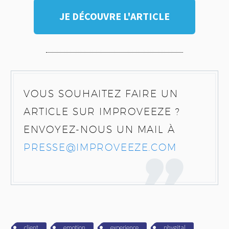
JE DÉCOUVRE L'ARTICLE
VOUS SOUHAITEZ FAIRE UN
ARTICLE SUR IMPROVEEZE ?
ENVOYEZ-NOUS UN MAIL À
PRESSE@IMPROVEEZE.COM
client
emotion
experience
phygital