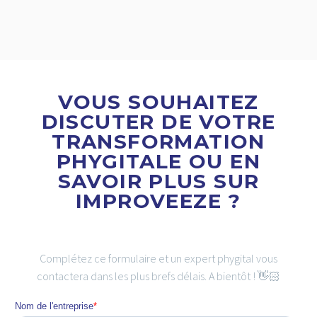
VOUS SOUHAITEZ
DISCUTER DE VOTRE
TRANSFORMATION
PHYGITALE OU EN
SAVOIR PLUS SUR
IMPROVEEZE ?
Complétez ce formulaire et un expert phygital vous
contactera dans les plus brefs délais. A bientôt ! 👋🏻