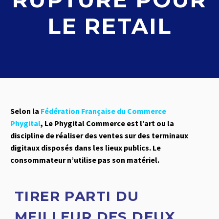
LE RETAIL
Selon la
Fédération Française du Commerce
Phygital
, Le Phygital Commerce est l’art ou la
discipline de réaliser des ventes sur des terminaux
digitaux disposés dans les lieux publics. Le
consommateur n’utilise pas son matériel.
TIRER PARTI DU
MEILLEUR DES DEUX