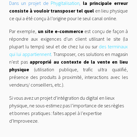
Dans un projet de
Phygitalisation
,
la principale erreur
consiste à vouloir transposer tel quel
en lieu physique
ce qui a été conçu à l’origine pour le seul canal online.
Par exemple,
un site e-commerce
est conçu de façon à
répondre aux exigences d’un client utilisant le site (la
plupart lu temps) seul et de chez lui ou sur
des terminaux
qui lui appartiennent
.
Transposer, ces solutions en magasin
n’est pas
approprié au contexte de la vente en lieu
physique
(utilisation publique, trafic ultra qualifié,
présence des produits à proximité, interactions avec les
vendeurs/ conseillers, etc.).
Si vous avez un projet d’intégration du digital en lieux
physique, ne sous-estimez pas l’importance de ses règles
et bonnes pratiques : faites appel à l’expertise
d’Improveeze.