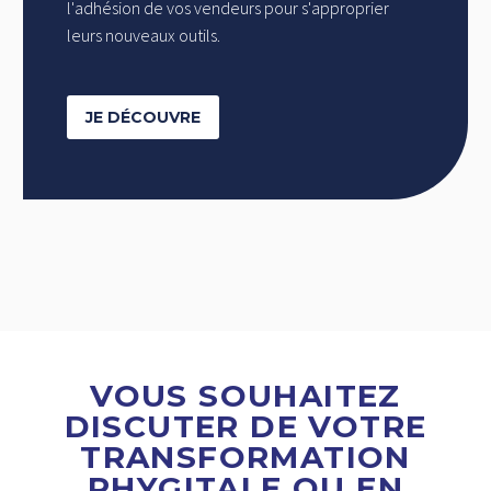
l'adhésion de vos vendeurs pour s'approprier
leurs nouveaux outils.
JE DÉCOUVRE
VOUS SOUHAITEZ
DISCUTER DE VOTRE
TRANSFORMATION
PHYGITALE OU EN