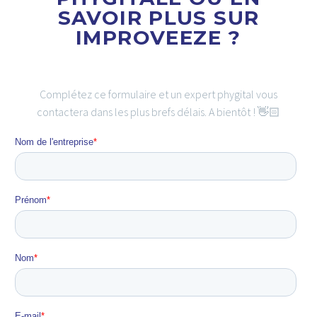
SAVOIR PLUS SUR
IMPROVEEZE ?
Complétez ce formulaire et un expert phygital vous
contactera dans les plus brefs délais. A bientôt ! 👋🏻