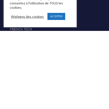
consentez à l'utilisation de TOUS les
cookies.
Réglages des cookies
ACCEPTER
Founder & Board Member
NOS SOLUTIONS