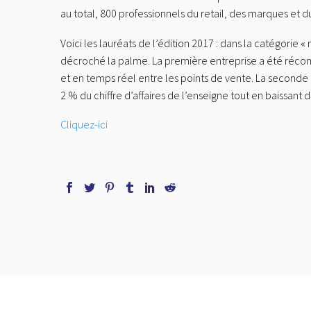
au total, 800 professionnels du retail, des marques et 
Voici les lauréats de l’édition 2017 : dans la catégorie
décroché la palme. La première entreprise a été réco
et en temps réel entre les points de vente. La second
2 % du chiffre d’affaires de l’enseigne tout en baissant 
Cliquez-ici