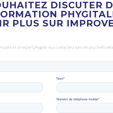
UHAITEZ DISCUTER 
ORMATION PHYGITAL
IR PLUS SUR IMPROVE
laire et un expert phygital vous contactera dans les plus brefs délai