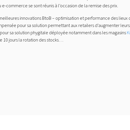
du e-commerce se sont réunis à l’occasion de la remise des prix.
 « meilleures innovations BtoB – optimisation et performance des lieu
mpensée pour sa solution permettant aux retailers d’augmenter leur
e pour sa solution phygitale déployée notamment dans les magasins
K
de 10 jours la rotation des stocks…