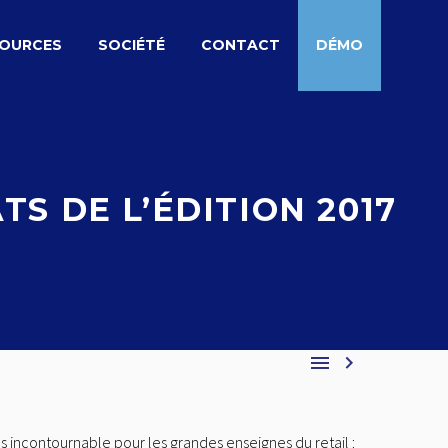
SOURCES
SOCIÉTÉ
CONTACT
DÉMO
S DE L’ÉDITION 2017


 incontournable pour les grandes enseignes du retail :