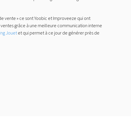
x de vente » ce sont Yoobic et Improveeze qui ont
s ventes grâce à une meilleure communication interne
ing Jouet
et qui permet à ce jour de générer près de