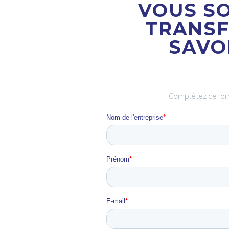
VOUS SO
TRANSF
SAVO
Complétez ce formu