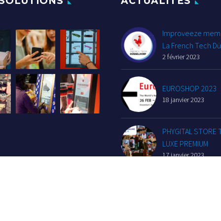
SOLUTIONS
ACTUALITÉS
Improveeze mem
La French Tech Dü
2 février 2023
EUROSHOP 2023
18 janvier 2023
PHYGITAL STORE
LUXE PREMIUM
17 janvier 2023