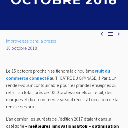



Improveeze dans la presse
10 octobre 2018
Le 15 octobre prochain se tiendra la cinquième
Nuit du
commerce connecté
au THÉÂTRE DU GYMNASE, à Paris. Un
rendez-vous incontournable pour les grandes enseignes du
retail : au total, près de 1000 professionnels du retail, des
marques et du e-commerce se sont réunis à l’occasion de la
remise des prix.
L’an dernier, les lauréats de l’édition 2017 étaient dans la
catégorie
« meilleures innovations BtoB – optimisation