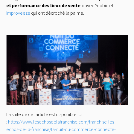
et performance des lieux de vente »
avec Yoobic et
Improveeze
qui ont décroché la palme.
La suite de cet article est disponible ici
:
https://www.lesechosdelafranchise.com/franchise-les-
echos-de-la-franchise/la-nuit-du-commerce-connecte-