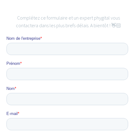
Complétez ce formulaire et un expert phygital vous
contactera dans les plus brefs délais. A bientôt ! 👋🏻