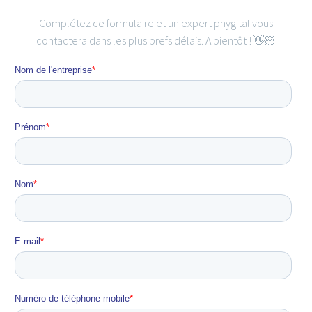
Complétez ce formulaire et un expert phygital vous
contactera dans les plus brefs délais. A bientôt ! 👋🏻