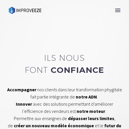
ILS NOUS
FONT
CONFIANCE
Accompagner
nos clients dans leur transformation phygitale
fait partie intégrante de
notre ADN
.
Innover
avec des solutions permettant d’améliorer
l’efficience des vendeurs est
notre moteur
.
Permettre aux enseignes de
dépasser leurs limites
,
de
créer un nouveau modèle économique
et le
futur du