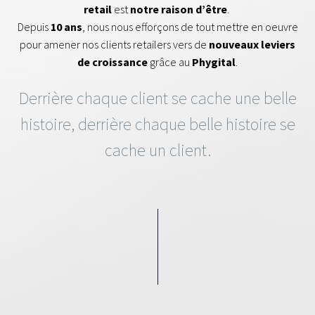
retail
est
notre raison d’être
.
Depuis
10 ans
, nous nous efforçons de tout mettre en oeuvre
pour amener nos clients retailers vers de
nouveaux leviers
de croissance
grâce au
Phygital
.
Derrière chaque client se cache une belle
histoire, derrière chaque belle histoire se
cache un client.