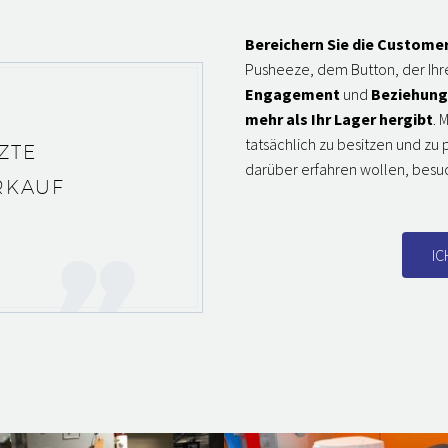
Bereichern Sie die Custome
Pusheeze, dem Button, der Ihren
Engagement
und
Beziehung
mehr als Ihr Lager hergibt
. 
tatsächlich zu besitzen und zu
ZTE
darüber erfahren wollen, besu
RKAUF
IC