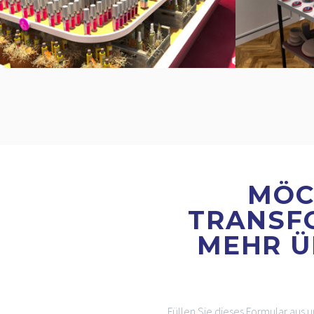
MÖC
TRANSF
MEHR Ü
Füllen Sie dieses Formular aus u