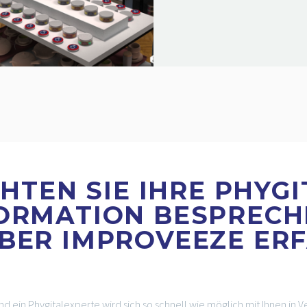
HTEN SIE IHRE PHYGI
ORMATION BESPRECH
BER IMPROVEEZE ER
nd ein Phygitalexperte wird sich so schnell wie möglich mit Ihnen in V