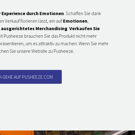
r Experience durch Emotionen
. Schaffen Sie dank
 Verkauf florieren lässt, ein auf
Emotionen
,
 ausgerichtetes Merchandising
.
Verkaufen Sie
Mit Pusheeze brauchen Sie das Produkt nicht mehr
 präsentieren, um es attraktiv zu machen. Wenn Sie mehr
chen Sie unsere Website zu Pusheeze.
H GEHE AUF PUSHEEZE.COM