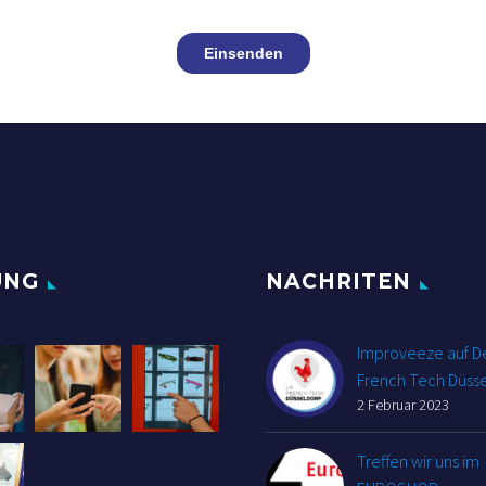
UNG
NACHRITEN
Improveeze auf De
French Tech Düsse
2 Februar 2023
Treffen wir uns im