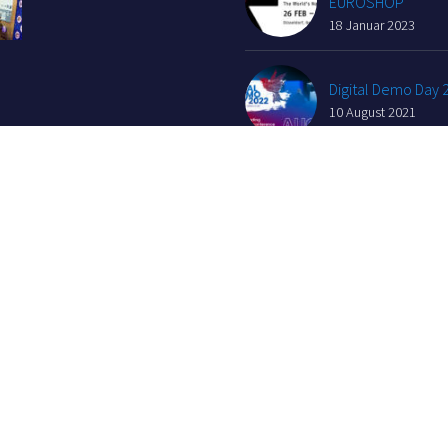
EUROSHOP
18 Januar 2023
Digital Demo Day 
10 August 2021