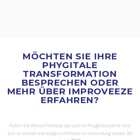
MÖCHTEN SIE IHRE
PHYGITALE
TRANSFORMATION
BESPRECHEN ODER
MEHR ÜBER IMPROVEEZE
ERFAHREN?
Füllen Sie dieses Formular aus und ein Phygitalexperte wird
sich so schnell wie möglich mit Ihnen in Verbindung setzen. Bis