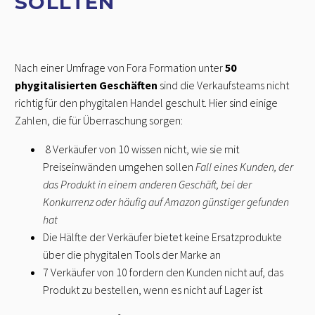
SOLLTEN
Nach einer Umfrage von Fora Formation unter
50
phygitalisierten Geschäften
sind die Verkaufsteams nicht
richtig für den phygitalen Handel geschult. Hier sind einige
Zahlen, die für Überraschung sorgen:
8 Verkäufer von 10 wissen nicht, wie sie mit
Preiseinwänden umgehen sollen
Fall eines Kunden, der
das Produkt in einem anderen Geschäft, bei der
Konkurrenz oder häufig auf Amazon günstiger gefunden
hat
Die Hälfte der Verkäufer bietet keine Ersatzprodukte
über die phygitalen Tools der Marke an
7 Verkäufer von 10 fordern den Kunden nicht auf, das
Produkt zu bestellen, wenn es nicht auf Lager ist