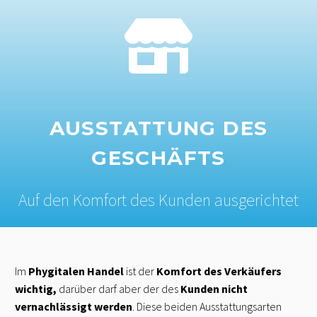
AUSSTATTUNG DES
GESCHÄFTS
Auf den Komfort des Kunden ausgerichtet
Im
Phygitalen Handel
ist der
Komfort des Verkäufers
wichtig,
darüber darf aber der des
Kunden nicht
vernachlässigt werden
. Diese beiden Ausstattungsarten