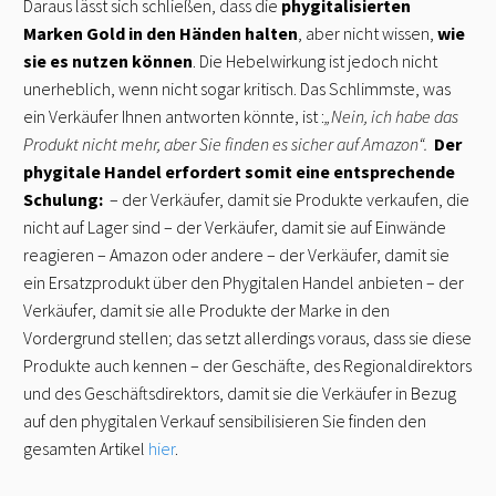
Daraus lässt sich schließen, dass die
phygitalisierten
Marken
Gold in den Händen halten
, aber nicht wissen,
wie
sie es nutzen können
. Die Hebelwirkung ist jedoch nicht
unerheblich, wenn nicht sogar kritisch. Das Schlimmste, was
ein Verkäufer Ihnen antworten könnte, ist :
„Nein, ich habe das
Produkt nicht mehr, aber Sie finden es sicher auf Amazon“.
Der
phygitale Handel erfordert somit eine entsprechende
Schulung:
– der Verkäufer, damit sie Produkte verkaufen, die
nicht auf Lager sind – der Verkäufer, damit sie auf Einwände
reagieren – Amazon oder andere – der Verkäufer, damit sie
ein Ersatzprodukt über den Phygitalen Handel anbieten – der
Verkäufer, damit sie alle Produkte der Marke in den
Vordergrund stellen; das setzt allerdings voraus, dass sie diese
Produkte auch kennen – der Geschäfte, des Regionaldirektors
und des Geschäftsdirektors, damit sie die Verkäufer in Bezug
auf den phygitalen Verkauf sensibilisieren Sie finden den
gesamten Artikel
hier
.